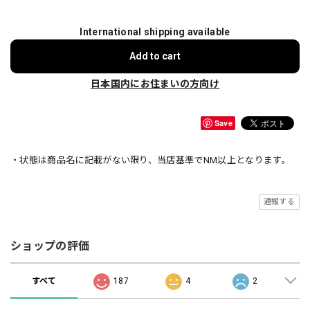
International shipping available
Add to cart
日本国内にお住まいの方向け
Save
・状態は商品名に記載がない限り、当店基準でNM以上となります。
通報する
ショップの評価
すべて
187
4
2