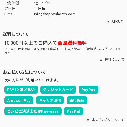
営業時間
12－17時
定休日
土日祝
E-mail
info@happyshoten.com
ABOUT
送料について
10,000円以上のご購入で
全国送料無料
平日は15時までのご注文で即日発送!! ※お支払済み、ご決済済みのご注文に限り
ます
送料について
お支払い方法について
次の方法がご利用いただけます。
PAY ID あと払い
クレジットカード
PayPay
Amazon Pay
キャリア決済
銀行振込
コンビニ決済またはPay-easy
PayPal
お支払い方法について