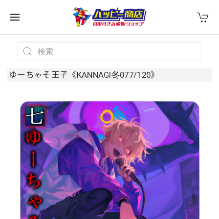
ゆーちゃそ王子《KANNAGI冬077/120》