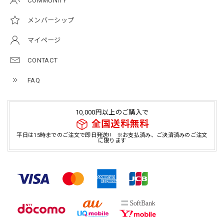
COMMUNITY
メンバーシップ
マイページ
CONTACT
FAQ
10,000円以上のご購入で
全国送料無料
平日は15時までのご注文で即日発送!! ※お支払済み、ご決済済みのご注文
に限ります