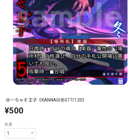
ゆーちゃそ王子《KANNAGI冬077/120》
¥500
数量