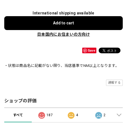
International shipping available
Add to cart
日本国内にお住まいの方向け
Save
・状態は商品名に記載がない限り、当店基準でNM以上となります。
通報する
ショップの評価
すべて
187
4
2