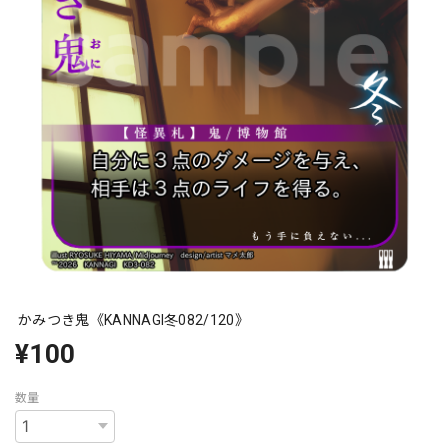
かみつき鬼《KANNAGI冬082/120》
¥100
数量