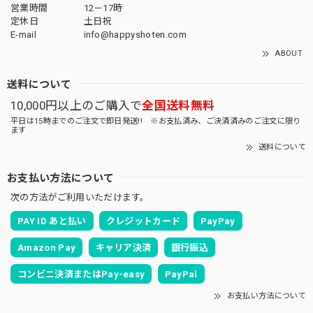
営業時間
12－17時
定休日
土日祝
E-mail
info@happyshoten.com
ABOUT
送料について
10,000円以上のご購入で
全国送料無料
平日は15時までのご注文で即日発送!! ※お支払済み、ご決済済みのご注文に限り
ます
送料について
お支払い方法について
次の方法がご利用いただけます。
PAY ID あと払い
クレジットカード
PayPay
Amazon Pay
キャリア決済
銀行振込
コンビニ決済またはPay-easy
PayPal
お支払い方法について