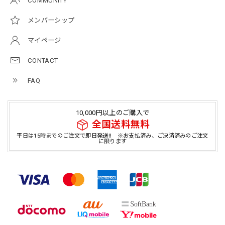
COMMUNITY
メンバーシップ
マイページ
CONTACT
FAQ
10,000円以上のご購入で
全国送料無料
平日は15時までのご注文で即日発送!! ※お支払済み、ご決済済みのご注文
に限ります