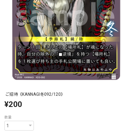
ご招待《KANNAGI冬092/120》
¥200
数量