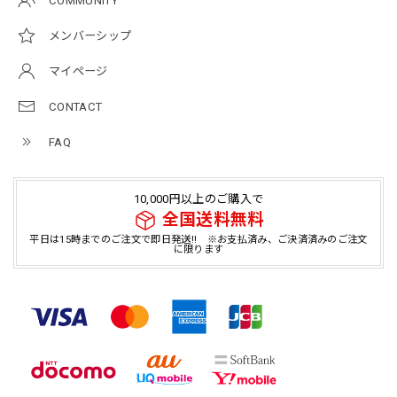
COMMUNITY
メンバーシップ
マイページ
CONTACT
FAQ
10,000円以上のご購入で
全国送料無料
平日は15時までのご注文で即日発送!! ※お支払済み、ご決済済みのご注文
に限ります