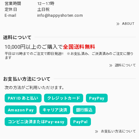
営業時間
12－17時
定休日
土日祝
E-mail
info@happyshoten.com
ABOUT
送料について
10,000円以上のご購入で
全国送料無料
平日は15時までのご注文で即日発送!! ※お支払済み、ご決済済みのご注文に限り
ます
送料について
お支払い方法について
次の方法がご利用いただけます。
PAY ID あと払い
クレジットカード
PayPay
Amazon Pay
キャリア決済
銀行振込
コンビニ決済またはPay-easy
PayPal
お支払い方法について