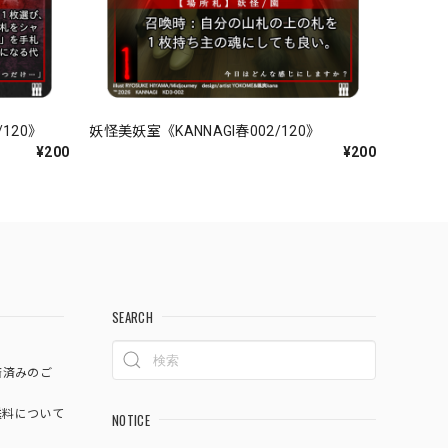
120》
妖怪美妖室《KANNAGI春002/120》
¥200
¥200
SEARCH
済済みのご
料について
NOTICE