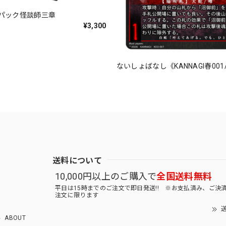
パック怪談師三章
¥3,300
ないしょばなし《KANNAGI春001/
送料について
10,000円以上のご購入で
全国送料無料
平日は15時までのご注文で即日発送!! ※お支払済み、ご決
注文に限ります
送
ABOUT