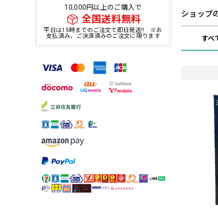
10,000円以上のご購入で
ショップ
全国送料無料
平日は15時までのご注文で即日発送!! ※お
支払済み、ご決済済みのご注文に限ります
すべ