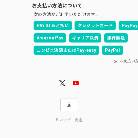
お支払い方法について
次の方法がご利用いただけます。
PAY ID あと払い
クレジットカード
PayPay
Amazon Pay
キャリア決済
銀行振込
コンビニ決済またはPay-easy
PayPal
お支払い
© ハッピー商店