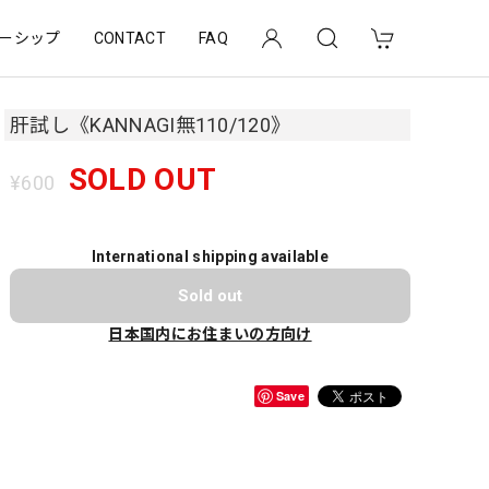
ーシップ
CONTACT
FAQ
肝試し《KANNAGI無110/120》
SOLD OUT
¥600
International shipping available
Sold out
日本国内にお住まいの方向け
Save