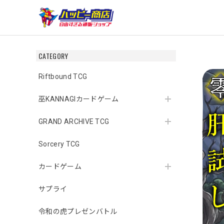
CATEGORY
Riftbound TCG
巫KANNAGIカードゲーム
GRAND ARCHIVE TCG
Sorcery TCG
カードゲーム
サプライ
令和の虎プレゼンバトル