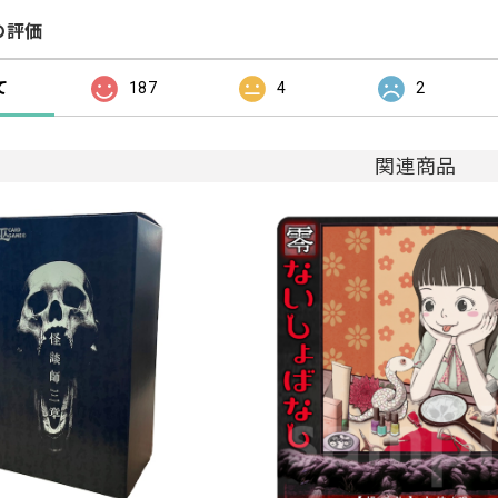
の評価
て
187
4
2
関連商品