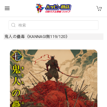
鬼人の蠱毒《KANNAGI無119/120》