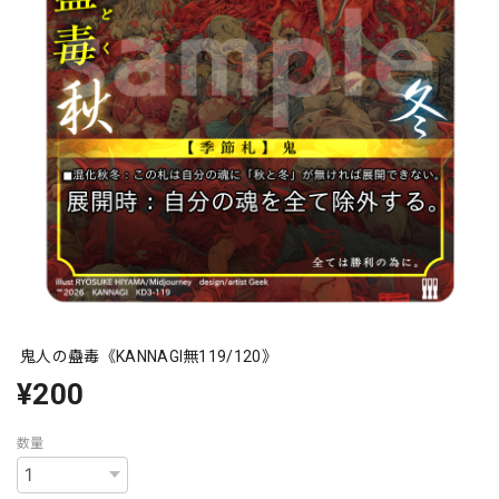
鬼人の蠱毒《KANNAGI無119/120》
¥200
数量