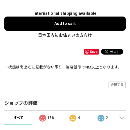
International shipping available
Add to cart
日本国内にお住まいの方向け
Save
・状態は商品名に記載がない限り、当店基準でNM以上となります。
通報する
ショップの評価
すべて
188
4
2