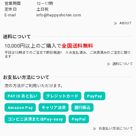
営業時間
12－17時
定休日
土日祝
E-mail
info@happyshoten.com
ABOUT
送料について
10,000円以上のご購入で
全国送料無料
平日は15時までのご注文で即日発送!! ※お支払済み、ご決済済みのご注文に限り
ます
送料について
お支払い方法について
次の方法がご利用いただけます。
PAY ID あと払い
クレジットカード
PayPay
Amazon Pay
キャリア決済
銀行振込
コンビニ決済またはPay-easy
PayPal
お支払い方法について