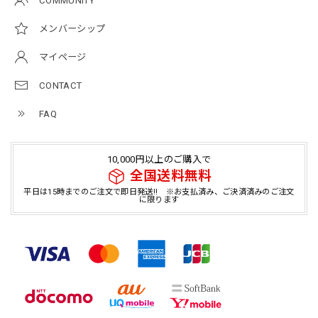
COMMUNITY
メンバーシップ
マイページ
CONTACT
FAQ
10,000円以上のご購入で
全国送料無料
平日は15時までのご注文で即日発送!! ※お支払済み、ご決済済みのご注文
に限ります