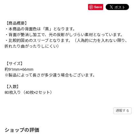
Save
【商品概要】
・本商品の背面色は「黒」となります。
・背面が艶消し加工で、光の反射がしづらい素材となっています。
・比較的固めのスリーブとなります。（人為的に力を入れない限り、
折れたり曲がったりしにくい）
【サイズ】
約91mm×66mm
※製品によって長さが多少違う場合もございます。
【入数】
80枚入り（40枚×2セット）
通報する
ショップの評価