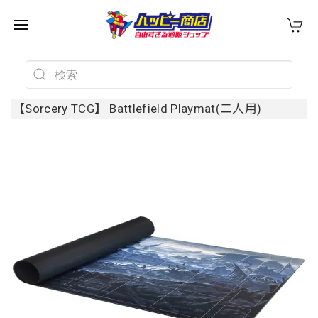
【Sorcery TCG】 Battlefield Playmat(二人用)