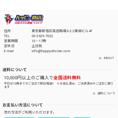
住所
東京都新宿区高田馬場3-2-2青柳ビル4F
TEL
03-3525-7022
営業時間
12－17時
定休日
土日祝
E-mail
info@happyshoten.com
ABOUT
送料について
10,000円以上のご購入で
全国送料無料
平日は15時までのご注文で即日発送!! ※お支払済み、ご決済済みのご注文に限り
ます
送料について
お支払い方法について
次の方法がご利用いただけます。