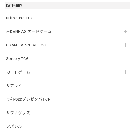
Beta】《英語版》
版》
版》
CATEGORY
Riftbound TCG
巫KANNAGIカードゲーム
GRAND ARCHIVE TCG
Sorcery TCG
カードゲーム
サプライ
令和の虎プレゼンバトル
サウナグッズ
アパレル