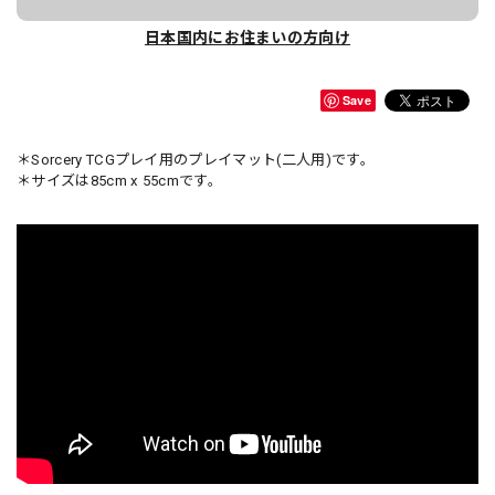
日本国内にお住まいの方向け
Save
＊Sorcery TCGプレイ用のプレイマット(二人用)です。
＊サイズは85cm x 55cmです。