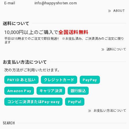
E-mail
info@happyshoten.com
ABOUT
送料について
10,000円以上のご購入で
全国送料無料
平日は15時までのご注文で即日発送!! ※お支払済み、ご決済済みのご注文に限り
ます
送料について
お支払い方法について
次の方法がご利用いただけます。
PAY ID あと払い
クレジットカード
PayPay
Amazon Pay
キャリア決済
銀行振込
コンビニ決済またはPay-easy
PayPal
お支払い方法について
SEARCH