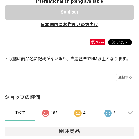
International shipping available
Sold out
日本国内にお住まいの方向け
Save
・状態は商品名に記載がない限り、当店基準でNM以上となります。
通報する
ショップの評価
すべて
188
4
2
関連商品