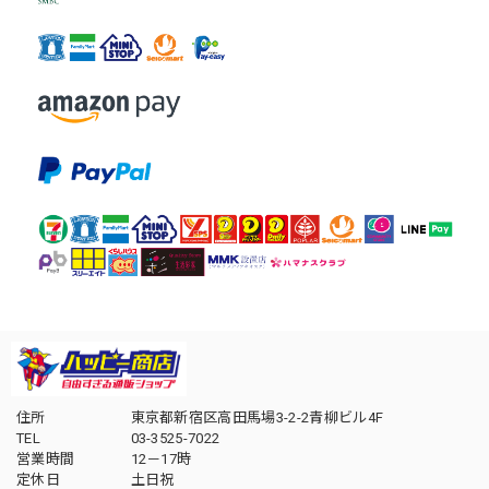
住所
東京都新宿区高田馬場3-2-2青柳ビル4F
TEL
03-3525-7022
営業時間
12－17時
定休日
土日祝