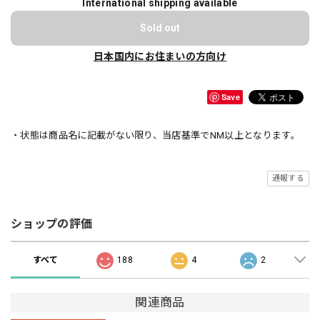
International shipping available
Sold out
日本国内にお住まいの方向け
Save
・状態は商品名に記載がない限り、当店基準でNM以上となります。
通報する
ショップの評価
すべて
188
4
2
関連商品