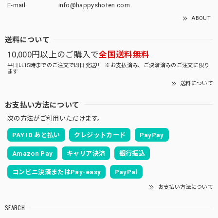
E-mail
info@happyshoten.com
ABOUT
送料について
10,000円以上のご購入で
全国送料無料
平日は15時までのご注文で即日発送!! ※お支払済み、ご決済済みのご注文に限り
ます
送料について
お支払い方法について
次の方法がご利用いただけます。
PAY ID あと払い
クレジットカード
PayPay
Amazon Pay
キャリア決済
銀行振込
コンビニ決済またはPay-easy
PayPal
お支払い方法について
SEARCH