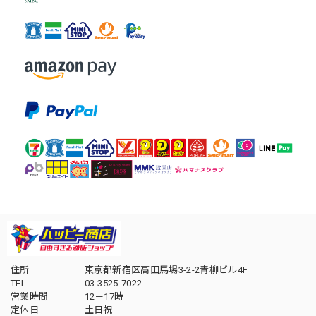
住所
東京都新宿区高田馬場3-2-2青柳ビル4F
TEL
03-3525-7022
営業時間
12－17時
定休日
土日祝