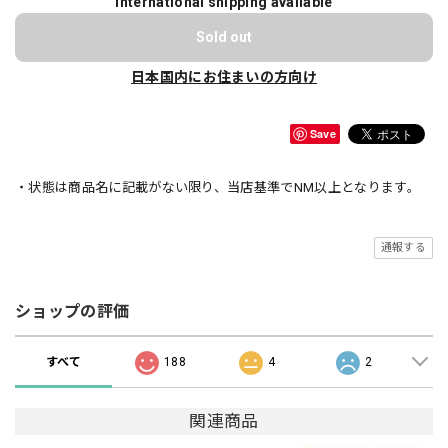
International shipping available
Sold out
日本国内にお住まいの方向け
Save
・状態は商品名に記載がない限り、当店基準でNM以上となります。
通報する
ショップの評価
すべて
188
4
2
関連商品