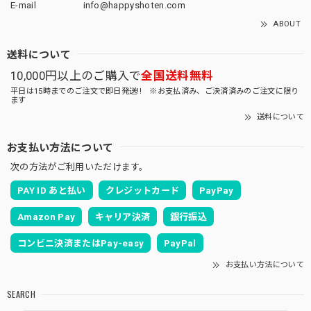
E-mail
info@happyshoten.com
ABOUT
送料について
10,000円以上のご購入で
全国送料無料
平日は15時までのご注文で即日発送!! ※お支払済み、ご決済済みのご注文に限り
ます
送料について
お支払い方法について
次の方法がご利用いただけます。
PAY ID あと払い
クレジットカード
PayPay
Amazon Pay
キャリア決済
銀行振込
コンビニ決済またはPay-easy
PayPal
お支払い方法について
SEARCH