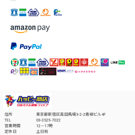
住所
東京都新宿区高田馬場3-2-2青柳ビル4F
TEL
03-3525-7022
営業時間
12－17時
定休日
土日祝