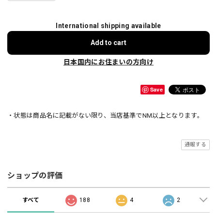
International shipping available
Add to cart
日本国内にお住まいの方向け
Save
・状態は商品名に記載がない限り、当店基準でNM以上となります。
通報する
ショップの評価
すべて
188
4
2