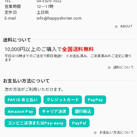
TEL
03-3525-7022
営業時間
12－17時
定休日
土日祝
E-mail
info@happyshoten.com
ABOUT
送料について
10,000円以上のご購入で
全国送料無料
平日は15時までのご注文で即日発送!! ※お支払済み、ご決済済みのご注文に限り
ます
送料について
お支払い方法について
次の方法がご利用いただけます。
PAY ID あと払い
クレジットカード
PayPay
Amazon Pay
キャリア決済
銀行振込
コンビニ決済またはPay-easy
PayPal
お支払い方法について