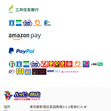
住所
東京都新宿区高田馬場3-2-2青柳ビル4F