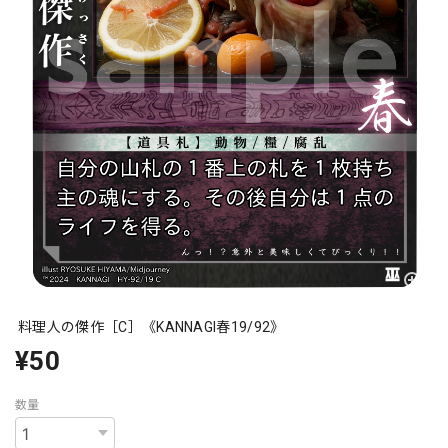
料理人の傑作［C］《KANNAGI春19/92》
¥50
数量