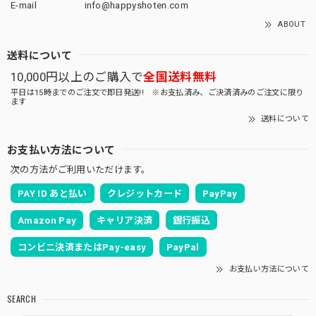
E-mail
info@happyshoten.com
ABOUT
送料について
10,000円以上のご購入で
全国送料無料
平日は15時までのご注文で即日発送!! ※お支払済み、ご決済済みのご注文に限り
ます
送料について
お支払い方法について
次の方法がご利用いただけます。
PAY ID あと払い
クレジットカード
PayPay
Amazon Pay
キャリア決済
銀行振込
コンビニ決済またはPay-easy
PayPal
お支払い方法について
SEARCH