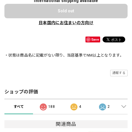
International shipping available
Sold out
日本国内にお住まいの方向け
Save
・状態は商品名に記載がない限り、当店基準でNM以上となります。
通報する
ショップの評価
すべて
188
4
2
関連商品