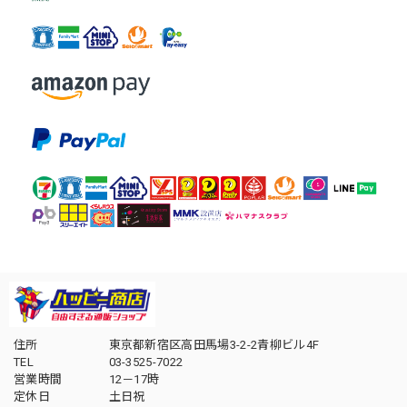
住所
東京都新宿区高田馬場3-2-2青柳ビル4F
TEL
03-3525-7022
営業時間
12－17時
定休日
土日祝