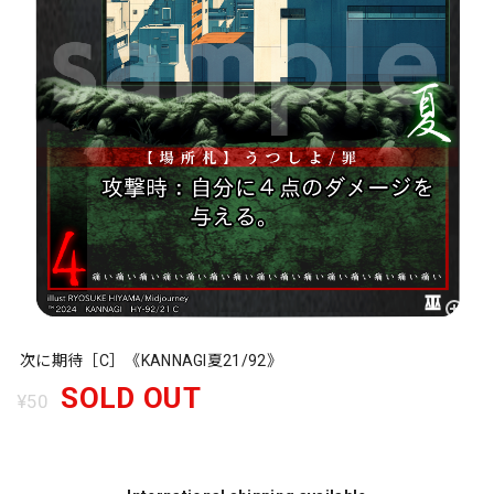
次に期待［C］《KANNAGI夏21/92》
SOLD OUT
¥50