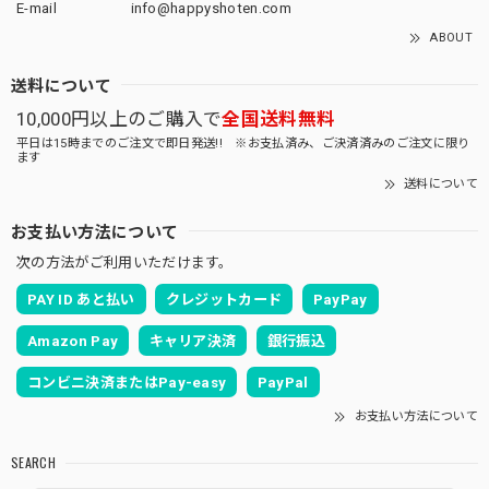
E-mail
info@happyshoten.com
ABOUT
送料について
10,000円以上のご購入で
全国送料無料
平日は15時までのご注文で即日発送!! ※お支払済み、ご決済済みのご注文に限り
ます
送料について
お支払い方法について
次の方法がご利用いただけます。
PAY ID あと払い
クレジットカード
PayPay
Amazon Pay
キャリア決済
銀行振込
コンビニ決済またはPay-easy
PayPal
お支払い方法について
SEARCH