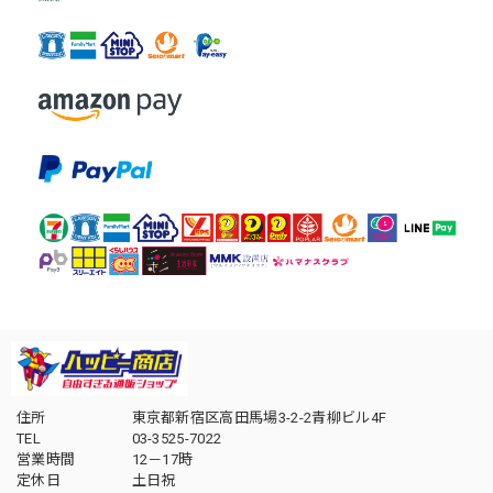
住所
東京都新宿区高田馬場3-2-2青柳ビル4F
TEL
03-3525-7022
営業時間
12－17時
定休日
土日祝