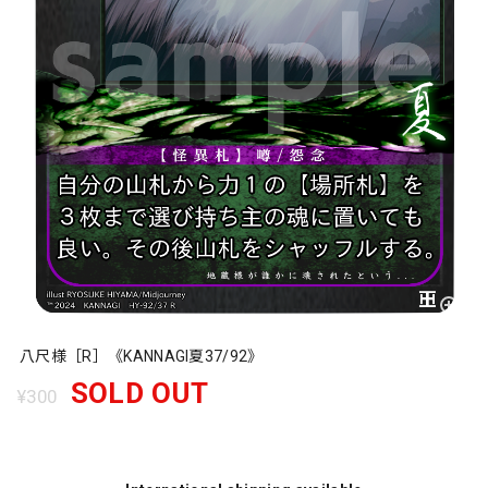
八尺様［R］《KANNAGI夏37/92》
SOLD OUT
¥300