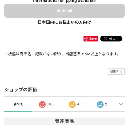
International shipping available
Sold out
日本国内にお住まいの方向け
Save
・状態は商品名に記載がない限り、当店基準でNM以上となります。
通報する
ショップの評価
すべて
188
4
2
関連商品