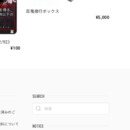
百鬼夜行ボックス
¥5,000
/92》
¥100
SEARCH
済済みのご
料について
NOTICE