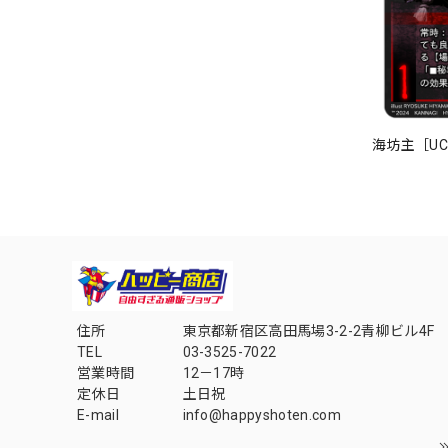
海坊主［UC］
住所
東京都新宿区高田馬場3-2-2青柳ビル4F
TEL
03-3525-7022
営業時間
12－17時
定休日
土日祝
E-mail
info@happyshoten.com