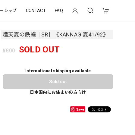
ーシップ
CONTACT
FAQ
煙天夏の鉄蟻［SR］《KANNAGI夏41/92》
SOLD OUT
¥800
International shipping available
Sold out
日本国内にお住まいの方向け
Save