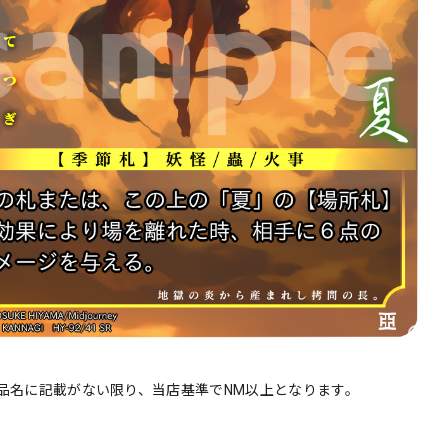
品名に記載がない限り、当店基準でNM以上となります。