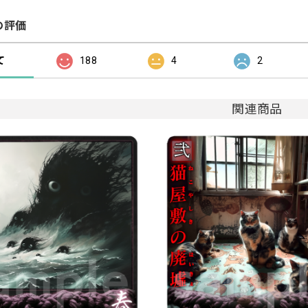
の評価
て
188
4
2
関連商品