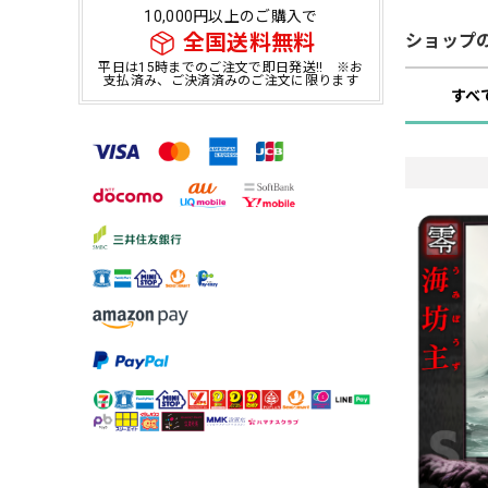
10,000円以上のご購入で
全国送料無料
ショップ
平日は15時までのご注文で即日発送!! ※お
支払済み、ご決済済みのご注文に限ります
すべ