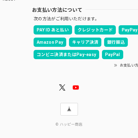
お支払い方法について
次の方法がご利用いただけます。
PAY ID あと払い
クレジットカード
PayPay
Amazon Pay
キャリア決済
銀行振込
コンビニ決済またはPay-easy
PayPal
お支払い
© ハッピー商店