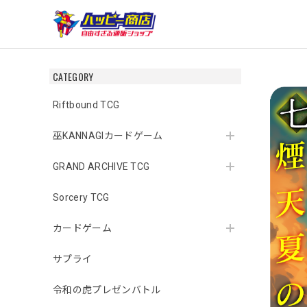
CATEGORY
Riftbound TCG
巫KANNAGIカードゲーム
GRAND ARCHIVE TCG
Sorcery TCG
カードゲーム
サプライ
令和の虎プレゼンバトル