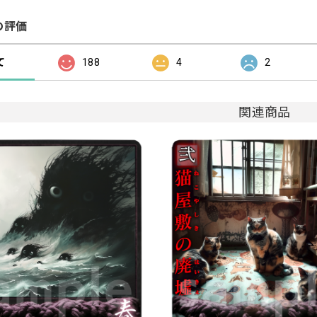
の評価
て
188
4
2
関連商品