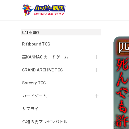
CATEGORY
Riftbound TCG
巫KANNAGIカードゲーム
GRAND ARCHIVE TCG
Sorcery TCG
カードゲーム
サプライ
令和の虎プレゼンバトル