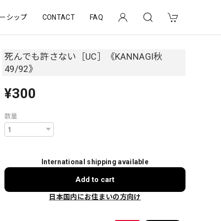
ーシップ
CONTACT
FAQ
死んでも許さない［UC］《KANNAGI秋
49/92》
¥300
数量
International shipping available
Add to cart
日本国内にお住まいの方向け