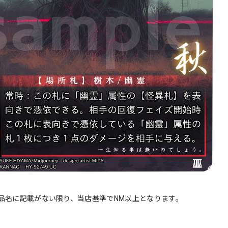
品名に記載がない限り、当店基準でNM以上となります。