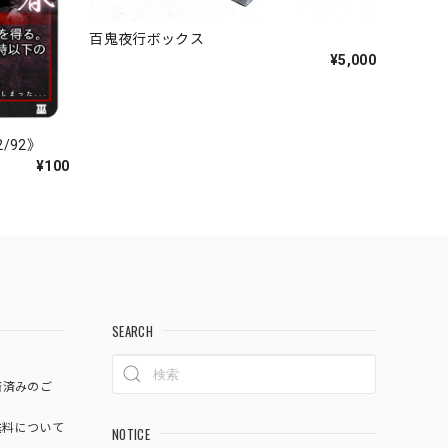
百鬼夜行ボックス
¥5,000
/92》
¥100
SEARCH
済済みのご
料について
NOTICE