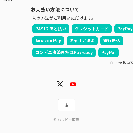
お支払い方法について
次の方法がご利用いただけます。
PAY ID あと払い
クレジットカード
PayPay
Amazon Pay
キャリア決済
銀行振込
コンビニ決済またはPay-easy
PayPal
お支払い
© ハッピー商店