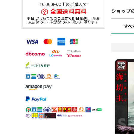
10,000円以上のご購入で
全国送料無料
ショップ
平日は15時までのご注文で即日発送!! ※お
支払済み、ご決済済みのご注文に限ります
すべ