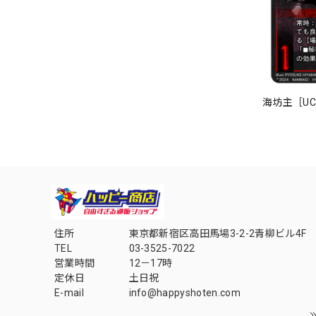
海坊主［UC］
住所
東京都新宿区高田馬場3-2-2青柳ビル4F
TEL
03-3525-7022
営業時間
12－17時
定休日
土日祝
E-mail
info@happyshoten.com