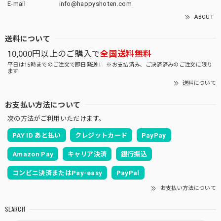
E-mail
info@happyshoten.com
ABOUT
送料について
10,000円以上のご購入で
全国送料無料
平日は15時までのご注文で即日発送!! ※お支払済み、ご決済済みのご注文に限り
ます
送料について
お支払い方法について
次の方法がご利用いただけます。
PAY ID あと払い
クレジットカード
PayPay
Amazon Pay
キャリア決済
銀行振込
コンビニ決済またはPay-easy
PayPal
お支払い方法について
SEARCH