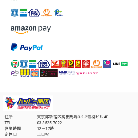
住所
東京都新宿区高田馬場3-2-2青柳ビル4F
TEL
03-3525-7022
営業時間
12－17時
定休日
土日祝