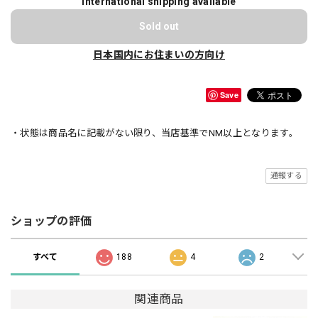
International shipping available
Sold out
日本国内にお住まいの方向け
Save
・状態は商品名に記載がない限り、当店基準でNM以上となります。
通報する
ショップの評価
すべて
188
4
2
関連商品