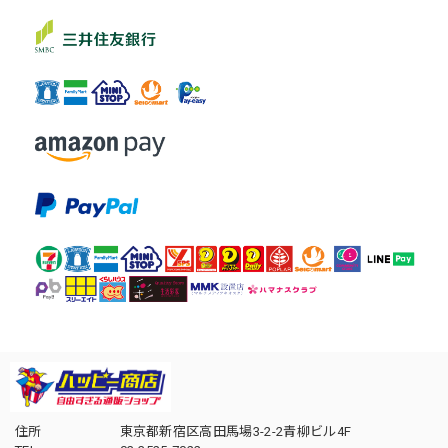
住所
東京都新宿区高田馬場3-2-2青柳ビル4F