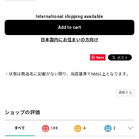
International shipping available
Add to cart
日本国内にお住まいの方向け
Save
・状態は商品名に記載がない限り、当店基準でNM以上となります。
通報する
ショップの評価
すべて
188
4
2