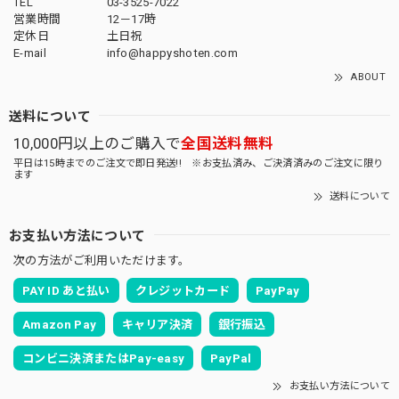
TEL
03-3525-7022
営業時間
12－17時
定休日
土日祝
E-mail
info@happyshoten.com
ABOUT
送料について
10,000円以上のご購入で
全国送料無料
平日は15時までのご注文で即日発送!! ※お支払済み、ご決済済みのご注文に限り
ます
送料について
お支払い方法について
次の方法がご利用いただけます。
PAY ID あと払い
クレジットカード
PayPay
Amazon Pay
キャリア決済
銀行振込
コンビニ決済またはPay-easy
PayPal
お支払い方法について