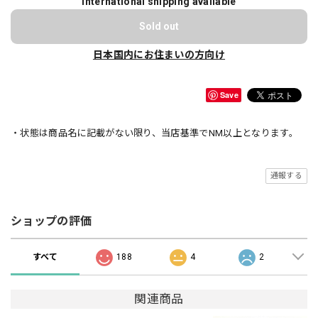
International shipping available
Sold out
日本国内にお住まいの方向け
Save
・状態は商品名に記載がない限り、当店基準でNM以上となります。
通報する
ショップの評価
すべて
188
4
2
関連商品