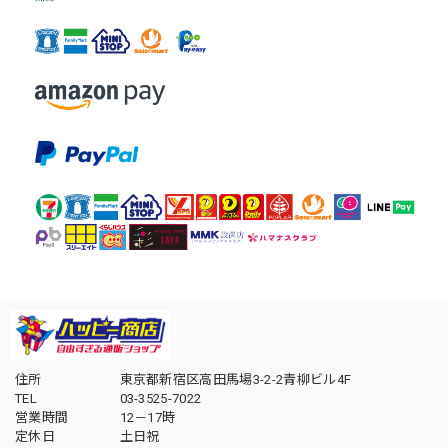
住所
東京都新宿区高田馬場3-2-2青柳ビル4F
TEL
03-3525-7022
営業時間
12－17時
定休日
土日祝