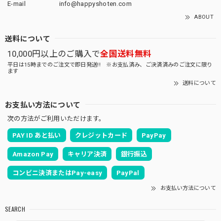
E-mail
info@happyshoten.com
ABOUT
送料について
10,000円以上のご購入で
全国送料無料
平日は15時までのご注文で即日発送!! ※お支払済み、ご決済済みのご注文に限り
ます
送料について
お支払い方法について
次の方法がご利用いただけます。
PAY ID あと払い
クレジットカード
PayPay
Amazon Pay
キャリア決済
銀行振込
コンビニ決済またはPay-easy
PayPal
お支払い方法について
SEARCH