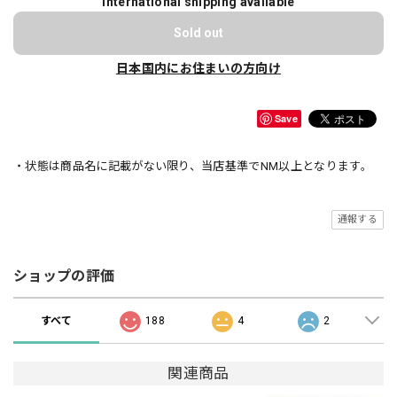
International shipping available
Sold out
日本国内にお住まいの方向け
Save
・状態は商品名に記載がない限り、当店基準でNM以上となります。
通報する
ショップの評価
すべて
188
4
2
関連商品