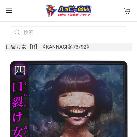
口裂け女［R］《KANNAGI冬73/92》