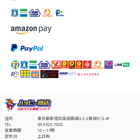
住所
東京都新宿区高田馬場3-2-2青柳ビル4F
TEL
03-3525-7022
営業時間
12－17時
定休日
土日祝