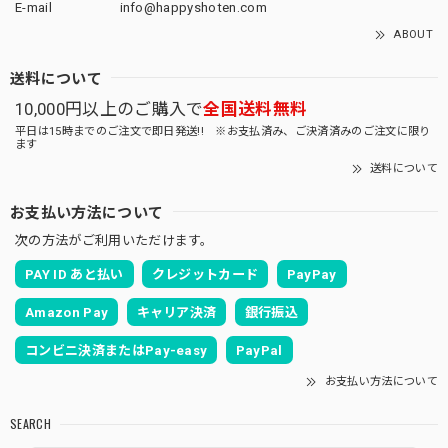
E-mail
info@happyshoten.com
ABOUT
送料について
10,000円以上のご購入で
全国送料無料
平日は15時までのご注文で即日発送!! ※お支払済み、ご決済済みのご注文に限り
ます
送料について
お支払い方法について
次の方法がご利用いただけます。
PAY ID あと払い
クレジットカード
PayPay
Amazon Pay
キャリア決済
銀行振込
コンビニ決済またはPay-easy
PayPal
お支払い方法について
SEARCH