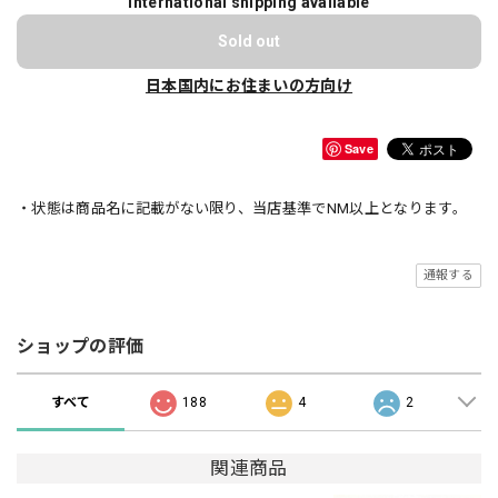
International shipping available
Sold out
日本国内にお住まいの方向け
Save
・状態は商品名に記載がない限り、当店基準でNM以上となります。
通報する
ショップの評価
すべて
188
4
2
関連商品