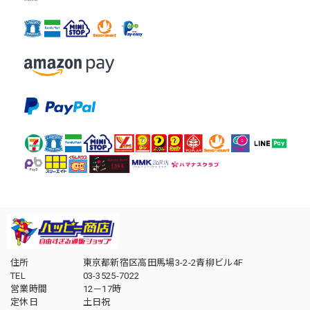
住所
東京都新宿区高田馬場3-2-2青柳ビル4F
TEL
03-3525-7022
営業時間
12－17時
定休日
土日祝