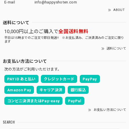
E-mail
info@happyshoten.com
ABOUT
送料について
10,000円以上のご購入で
全国送料無料
平日は15時までのご注文で即日発送!! ※お支払済み、ご決済済みのご注文に限り
ます
送料について
お支払い方法について
次の方法がご利用いただけます。
PAY ID あと払い
クレジットカード
PayPay
Amazon Pay
キャリア決済
銀行振込
コンビニ決済またはPay-easy
PayPal
お支払い方法について
SEARCH