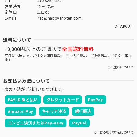
TEL
03-3525-7022
営業時間
12－17時
定休日
土日祝
E-mail
info@happyshoten.com
ABOUT
送料について
10,000円以上のご購入で
全国送料無料
平日は15時までのご注文で即日発送!! ※お支払済み、ご決済済みのご注文に限り
ます
送料について
お支払い方法について
次の方法がご利用いただけます。
PAY ID あと払い
クレジットカード
PayPay
Amazon Pay
キャリア決済
銀行振込
コンビニ決済またはPay-easy
PayPal
お支払い方法について