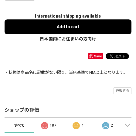
International shipping available
Add to cart
日本国内にお住まいの方向け
Save
・状態は商品名に記載がない限り、当店基準でNM以上となります。
通報する
ショップの評価
すべて
187
4
2