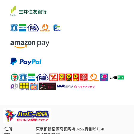
住所
東京都新宿区高田馬場3-2-2青柳ビル4F