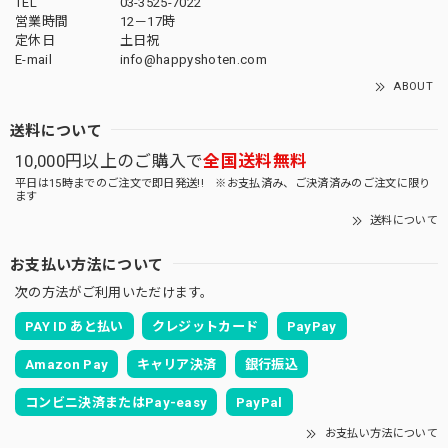
TEL
03-3525-7022
営業時間
12－17時
定休日
土日祝
E-mail
info@happyshoten.com
ABOUT
送料について
10,000円以上のご購入で
全国送料無料
平日は15時までのご注文で即日発送!! ※お支払済み、ご決済済みのご注文に限り
ます
送料について
お支払い方法について
次の方法がご利用いただけます。
PAY ID あと払い
クレジットカード
PayPay
Amazon Pay
キャリア決済
銀行振込
コンビニ決済またはPay-easy
PayPal
お支払い方法について