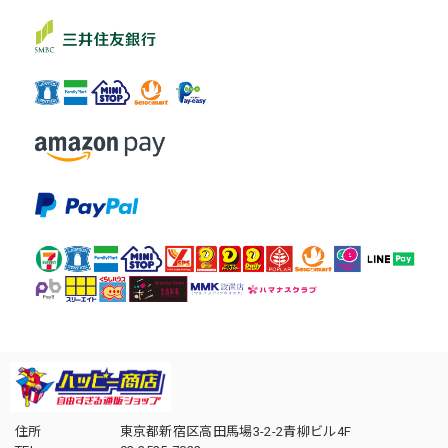
住所
東京都新宿区高田馬場3-2-2青柳ビル4F