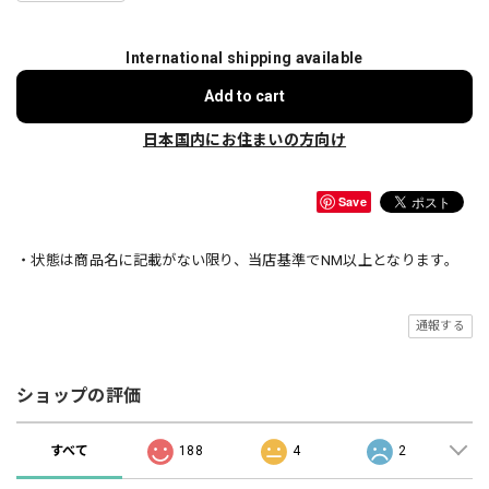
International shipping available
Add to cart
日本国内にお住まいの方向け
Save
・状態は商品名に記載がない限り、当店基準でNM以上となります。
通報する
ショップの評価
すべて
188
4
2