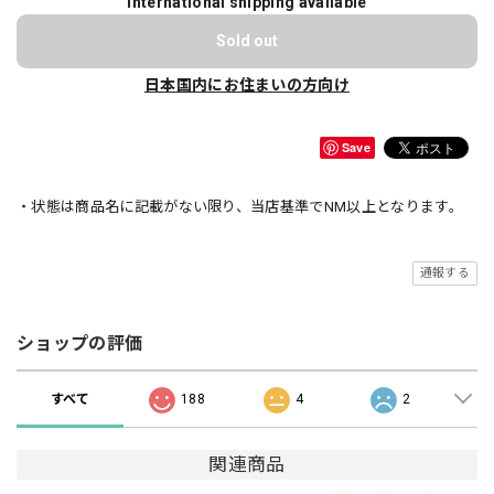
International shipping available
Sold out
日本国内にお住まいの方向け
Save
・状態は商品名に記載がない限り、当店基準でNM以上となります。
通報する
ショップの評価
すべて
188
4
2
関連商品