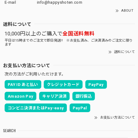
E-mail
info@happyshoten.com
ABOUT
送料について
10,000円以上のご購入で
全国送料無料
平日は15時までのご注文で即日発送!! ※お支払済み、ご決済済みのご注文に限り
ます
送料について
お支払い方法について
次の方法がご利用いただけます。
PAY ID あと払い
クレジットカード
PayPay
Amazon Pay
キャリア決済
銀行振込
コンビニ決済またはPay-easy
PayPal
お支払い方法について
SEARCH