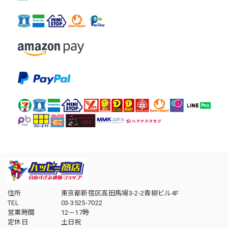
住所
東京都新宿区高田馬場3-2-2青柳ビル4F
TEL
03-3525-7022
営業時間
12－17時
定休日
土日祝