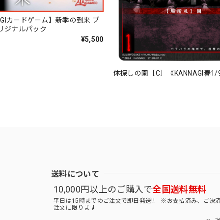
AGIカードゲーム】新季の到来 ブ
リジナルパック
¥5,500
体探しの園［C］《KANNAGI春1/
送料について
10,000円以上のご購入で
全国送料無料
平日は15時までのご注文で即日発送!! ※お支払済み、ご決
注文に限ります