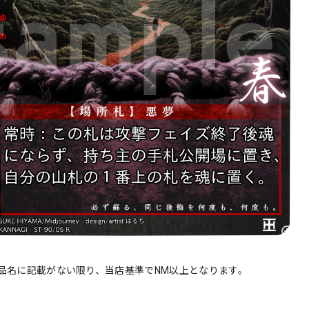
品名に記載がない限り、当店基準でNM以上となります。