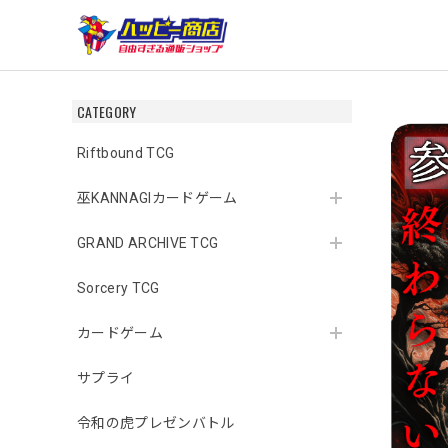
CATEGORY
Riftbound TCG
巫KANNAGIカードゲーム
GRAND ARCHIVE TCG
Sorcery TCG
カードゲーム
サプライ
令和の虎プレゼンバトル