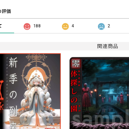
の評価
て
188
4
2
関連商品