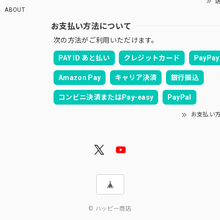
送
ABOUT
お支払い方法について
次の方法がご利用いただけます。
PAY ID あと払い
クレジットカード
PayPay
Amazon Pay
キャリア決済
銀行振込
コンビニ決済またはPay-easy
PayPal
お支払い
© ハッピー商店