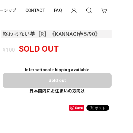
ーシップ
CONTACT
FAQ
終わらない夢［R］《KANNAGI春5/90》
SOLD OUT
¥100
International shipping available
Sold out
日本国内にお住まいの方向け
Save