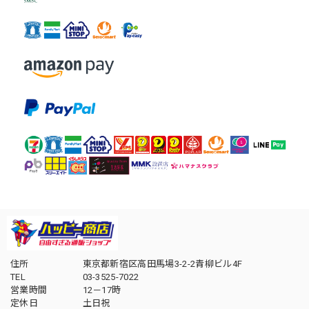
住所
東京都新宿区高田馬場3-2-2青柳ビル4F
TEL
03-3525-7022
営業時間
12－17時
定休日
土日祝