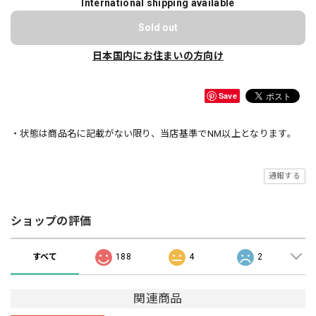
International shipping available
Sold out
日本国内にお住まいの方向け
Save
・状態は商品名に記載がない限り、当店基準でNM以上となります。
通報する
ショップの評価
すべて
188
4
2
関連商品