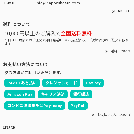
E-mail
info@happyshoten.com
ABOUT
送料について
10,000円以上のご購入で
全国送料無料
平日は15時までのご注文で即日発送!! ※お支払済み、ご決済済みのご注文に限り
ます
送料について
お支払い方法について
次の方法がご利用いただけます。
PAY ID あと払い
クレジットカード
PayPay
Amazon Pay
キャリア決済
銀行振込
コンビニ決済またはPay-easy
PayPal
お支払い方法について
SEARCH