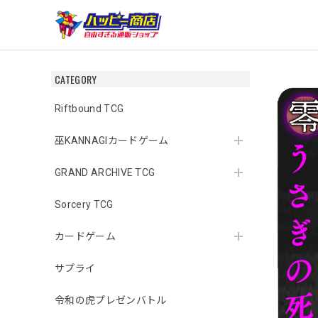
CATEGORY
Riftbound TCG
巫KANNAGIカードゲーム
GRAND ARCHIVE TCG
Sorcery TCG
カードゲーム
サプライ
令和の虎プレゼンバトル