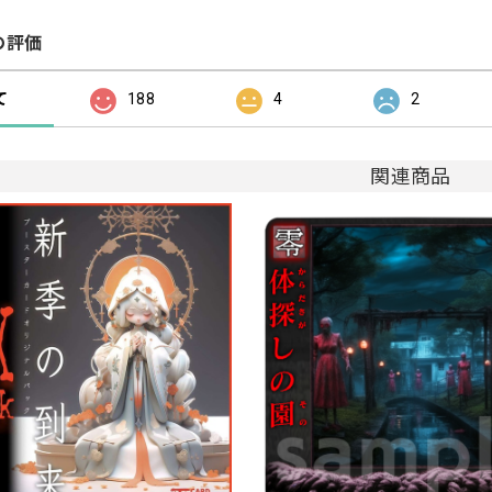
の評価
て
188
4
2
関連商品