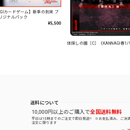
AGIカードゲーム】新季の到来 ブ
リジナルパック
¥5,500
体探しの園［C］《KANNAGI春1/
送料について
10,000円以上のご購入で
全国送料無料
平日は15時までのご注文で即日発送!! ※お支払済み、ご決
注文に限ります