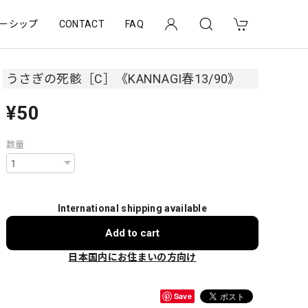
ーシップ
CONTACT
FAQ
うさぎの死骸［C］《KANNAGI春13/90》
¥50
数量
International shipping available
Add to cart
日本国内にお住まいの方向け
Save