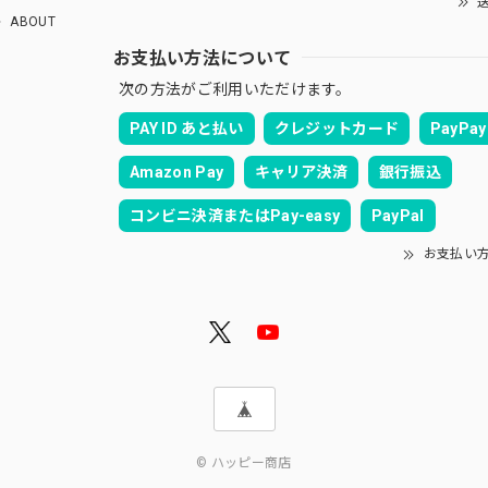
送
ABOUT
お支払い方法について
次の方法がご利用いただけます。
PAY ID あと払い
クレジットカード
PayPay
Amazon Pay
キャリア決済
銀行振込
コンビニ決済またはPay-easy
PayPal
お支払い
© ハッピー商店