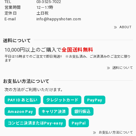
TEL
03-3525-7022
営業時間
12－17時
定休日
土日祝
E-mail
info@happyshoten.com
ABOUT
送料について
10,000円以上のご購入で
全国送料無料
平日は15時までのご注文で即日発送!! ※お支払済み、ご決済済みのご注文に限り
ます
送料について
お支払い方法について
次の方法がご利用いただけます。
PAY ID あと払い
クレジットカード
PayPay
Amazon Pay
キャリア決済
銀行振込
コンビニ決済またはPay-easy
PayPal
お支払い方法について