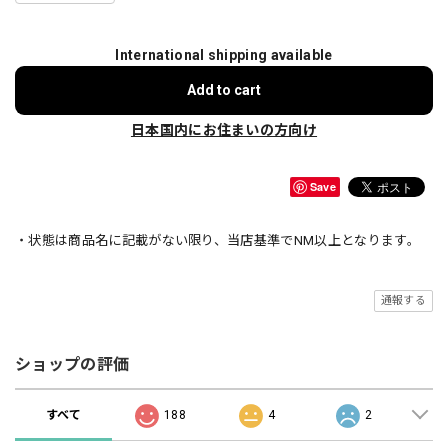
International shipping available
Add to cart
日本国内にお住まいの方向け
Save
・状態は商品名に記載がない限り、当店基準でNM以上となります。
通報する
ショップの評価
すべて
188
4
2