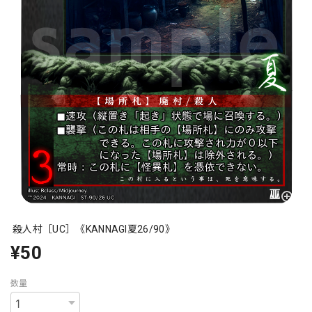
殺人村［UC］《KANNAGI夏26/90》
¥50
数量