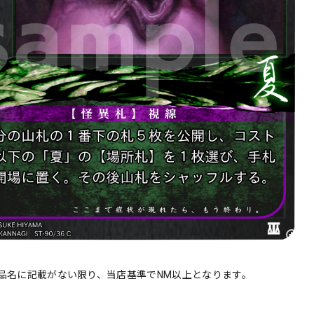
品名に記載がない限り、当店基準でNM以上となります。