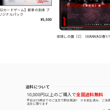
AGIカードゲーム】新季の到来 ブ
リジナルパック
¥5,500
体探しの園［C］《KANNAGI春1/
送料について
10,000円以上のご購入で
全国送料無料
平日は15時までのご注文で即日発送!! ※お支払済み、ご決
注文に限ります