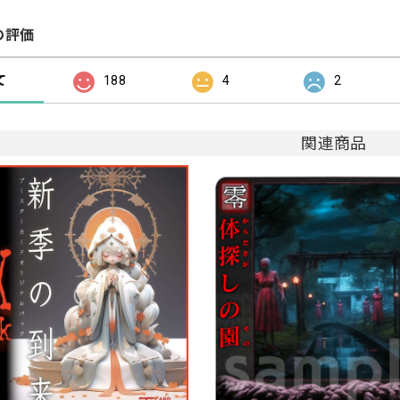
の評価
て
188
4
2
関連商品