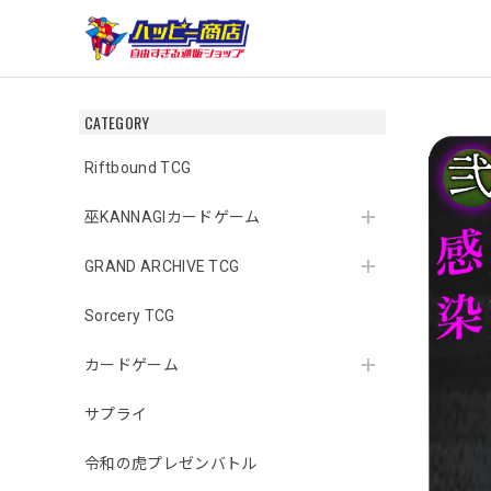
CATEGORY
Riftbound TCG
巫KANNAGIカードゲーム
GRAND ARCHIVE TCG
Sorcery TCG
カードゲーム
サプライ
令和の虎プレゼンバトル