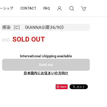
ーシップ
CONTACT
FAQ
感染［C］《KANNAGI夏36/90》
SOLD OUT
¥50
International shipping available
Sold out
日本国内にお住まいの方向け
Save