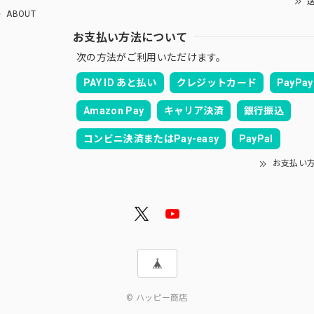
送
ABOUT
お支払い方法について
次の方法がご利用いただけます。
PAY ID あと払い
クレジットカード
PayPay
Amazon Pay
キャリア決済
銀行振込
コンビニ決済またはPay-easy
PayPal
お支払い
© ハッピー商店