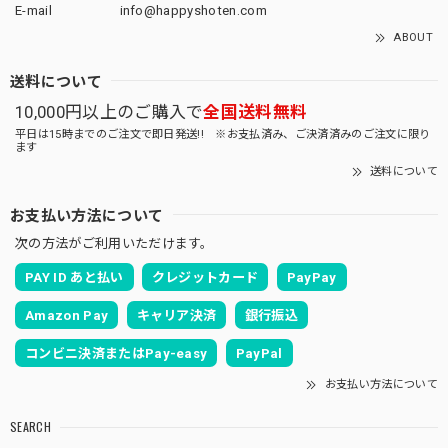
E-mail
info@happyshoten.com
ABOUT
送料について
10,000円以上のご購入で
全国送料無料
平日は15時までのご注文で即日発送!! ※お支払済み、ご決済済みのご注文に限り
ます
送料について
お支払い方法について
次の方法がご利用いただけます。
PAY ID あと払い
クレジットカード
PayPay
Amazon Pay
キャリア決済
銀行振込
コンビニ決済またはPay-easy
PayPal
お支払い方法について
SEARCH