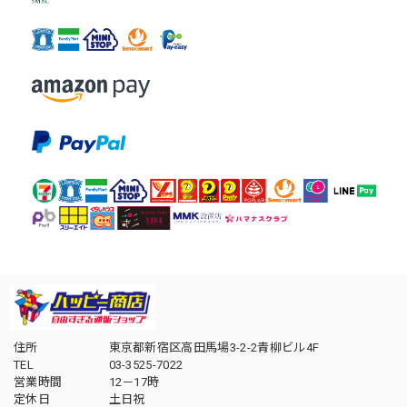
住所
東京都新宿区高田馬場3-2-2青柳ビル4F
TEL
03-3525-7022
営業時間
12－17時
定休日
土日祝