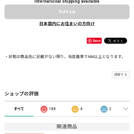
International shipping available
Sold out
日本国内にお住まいの方向け
Save
・状態は商品名に記載がない限り、当店基準でNM以上となります。
通報する
ショップの評価
すべて
188
4
2
関連商品