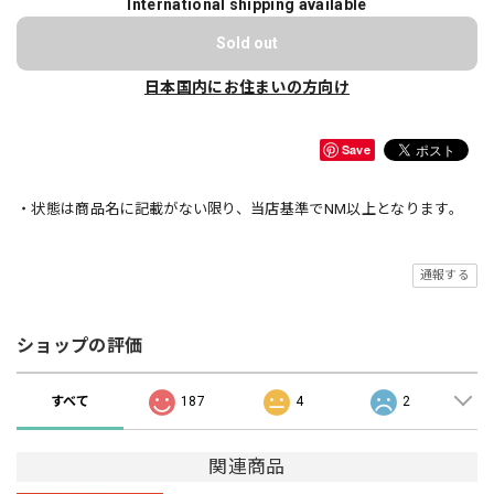
International shipping available
Sold out
日本国内にお住まいの方向け
Save
・状態は商品名に記載がない限り、当店基準でNM以上となります。
通報する
ショップの評価
すべて
187
4
2
関連商品