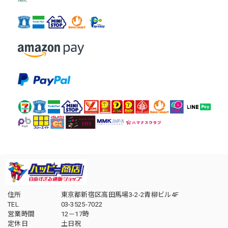
住所
東京都新宿区高田馬場3-2-2青柳ビル4F
TEL
03-3525-7022
営業時間
12－17時
定休日
土日祝