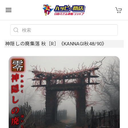
神隠しの廃集落 秋［R］《KANNAGI秋48/90》