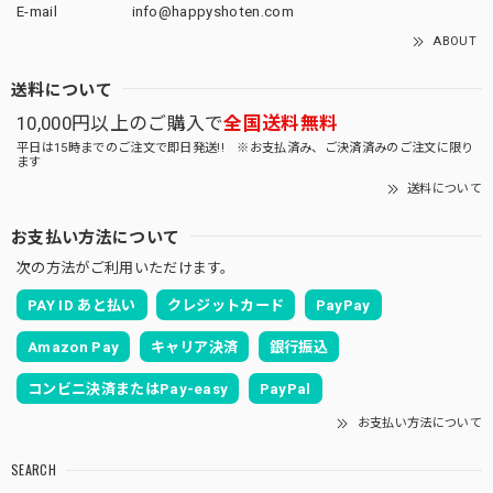
E-mail
info@happyshoten.com
ABOUT
送料について
10,000円以上のご購入で
全国送料無料
平日は15時までのご注文で即日発送!! ※お支払済み、ご決済済みのご注文に限り
ます
送料について
お支払い方法について
次の方法がご利用いただけます。
PAY ID あと払い
クレジットカード
PayPay
Amazon Pay
キャリア決済
銀行振込
コンビニ決済またはPay-easy
PayPal
お支払い方法について
SEARCH