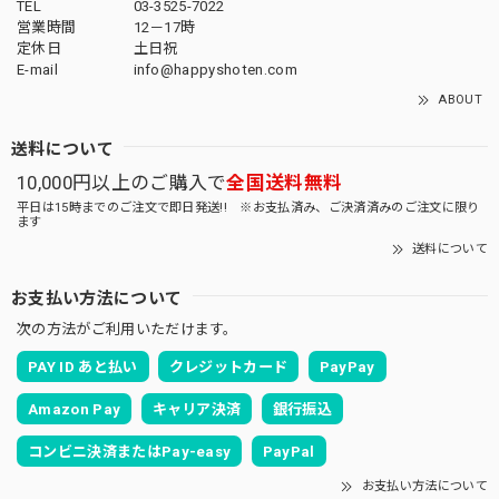
TEL
03-3525-7022
営業時間
12－17時
定休日
土日祝
E-mail
info@happyshoten.com
ABOUT
送料について
10,000円以上のご購入で
全国送料無料
平日は15時までのご注文で即日発送!! ※お支払済み、ご決済済みのご注文に限り
ます
送料について
お支払い方法について
次の方法がご利用いただけます。
PAY ID あと払い
クレジットカード
PayPay
Amazon Pay
キャリア決済
銀行振込
コンビニ決済またはPay-easy
PayPal
お支払い方法について