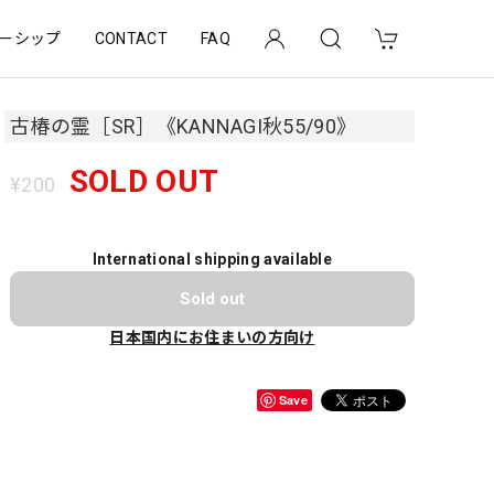
ーシップ
CONTACT
FAQ
古椿の霊［SR］《KANNAGI秋55/90》
SOLD OUT
¥200
International shipping available
Sold out
日本国内にお住まいの方向け
Save