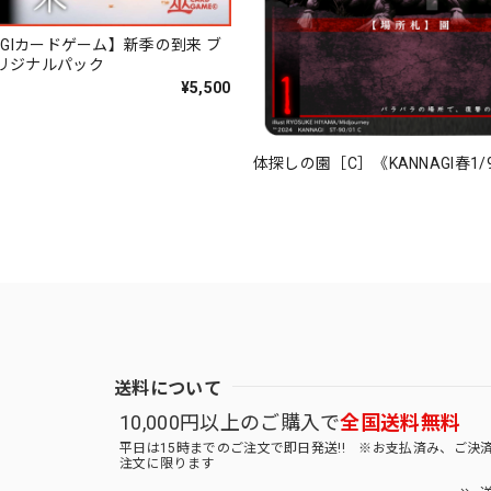
AGIカードゲーム】新季の到来 ブ
リジナルパック
¥5,500
体探しの園［C］《KANNAGI春1/
送料について
10,000円以上のご購入で
全国送料無料
平日は15時までのご注文で即日発送!! ※お支払済み、ご決
注文に限ります