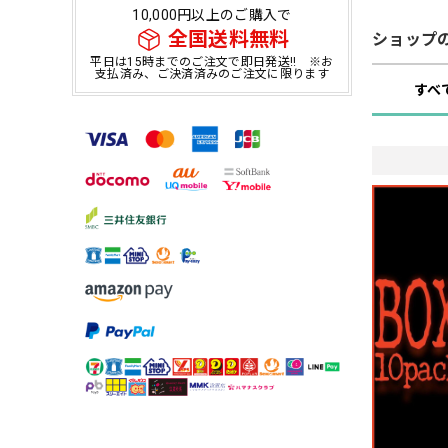
10,000円以上のご購入で
全国送料無料
ショップ
平日は15時までのご注文で即日発送!! ※お
支払済み、ご決済済みのご注文に限ります
すべ