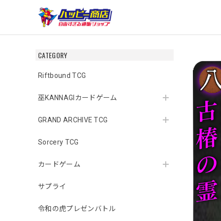
CATEGORY
Riftbound TCG
巫KANNAGIカードゲーム
GRAND ARCHIVE TCG
Sorcery TCG
カードゲーム
サプライ
令和の虎プレゼンバトル