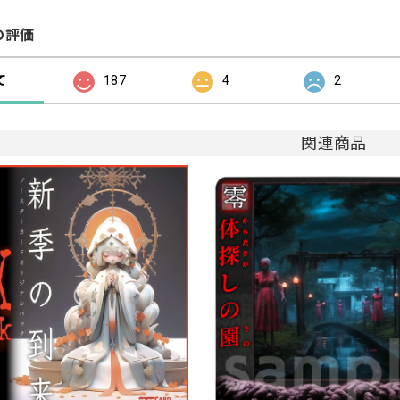
の評価
て
187
4
2
関連商品