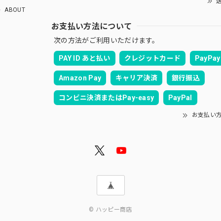
送
ABOUT
お支払い方法について
次の方法がご利用いただけます。
PAY ID あと払い
クレジットカード
PayPay
Amazon Pay
キャリア決済
銀行振込
コンビニ決済またはPay-easy
PayPal
お支払い
© ハッピー商店