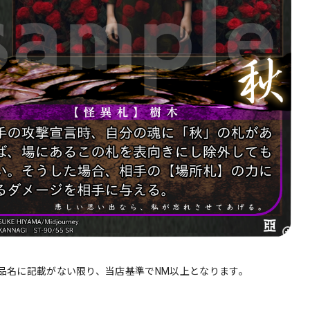
品名に記載がない限り、当店基準でNM以上となります。