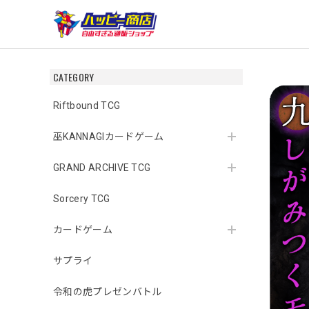
CATEGORY
Riftbound TCG
巫KANNAGIカードゲーム
GRAND ARCHIVE TCG
Sorcery TCG
カードゲーム
サプライ
令和の虎プレゼンバトル