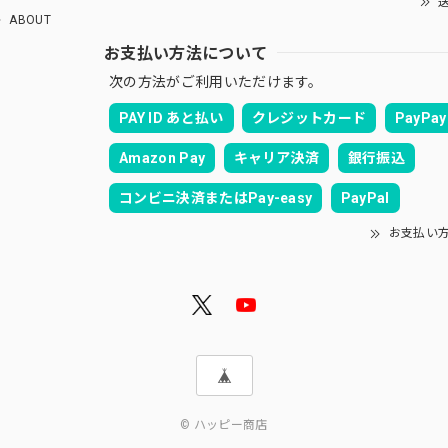
送
ABOUT
お支払い方法について
次の方法がご利用いただけます。
PAY ID あと払い
クレジットカード
PayPay
Amazon Pay
キャリア決済
銀行振込
コンビニ決済またはPay-easy
PayPal
お支払い
© ハッピー商店