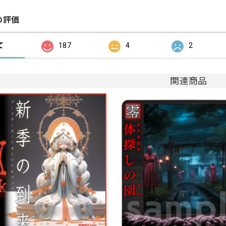
の評価
て
187
4
2
関連商品