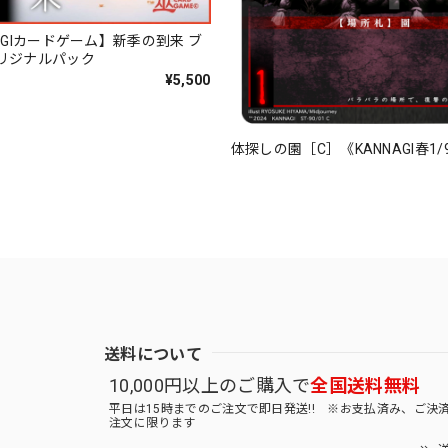
AGIカードゲーム】新季の到来 ブ
リジナルパック
¥5,500
体探しの園［C］《KANNAGI春1/
送料について
10,000円以上のご購入で
全国送料無料
平日は15時までのご注文で即日発送!! ※お支払済み、ご決
注文に限ります