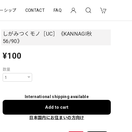
ーシップ
CONTACT
FAQ
しがみつくモノ［UC］《KANNAGI秋
56/90》
¥100
数量
International shipping available
Add to cart
日本国内にお住まいの方向け