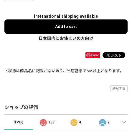
International shipping available
Add to cart
日本国内にお住まいの方向け
Save
・状態は商品名に記載がない限り、当店基準でNM以上となります。
通報する
ショップの評価
すべて
187
4
2