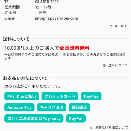
TEL
03-3525-7022
営業時間
12－17時
定休日
土日祝
E-mail
info@happyshoten.com
ABOUT
送料について
10,000円以上のご購入で
全国送料無料
平日は15時までのご注文で即日発送!! ※お支払済み、ご決済済みのご注文に限り
ます
送料について
お支払い方法について
次の方法がご利用いただけます。
PAY ID あと払い
クレジットカード
PayPay
Amazon Pay
キャリア決済
銀行振込
コンビニ決済またはPay-easy
PayPal
お支払い方法について