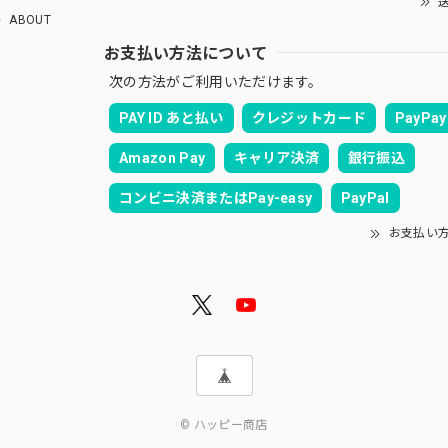
送
ABOUT
お支払い方法について
次の方法がご利用いただけます。
PAY ID あと払い
クレジットカード
PayPay
Amazon Pay
キャリア決済
銀行振込
コンビニ決済またはPay-easy
PayPal
お支払い
© ハッピー商店