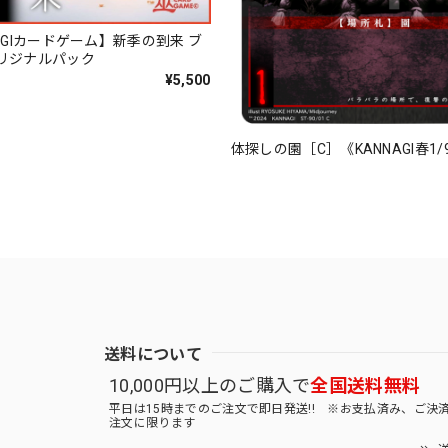
AGIカードゲーム】新季の到来 ブ
リジナルパック
¥5,500
体探しの園［C］《KANNAGI春1/
送料について
10,000円以上のご購入で
全国送料無料
平日は15時までのご注文で即日発送!! ※お支払済み、ご決
注文に限ります