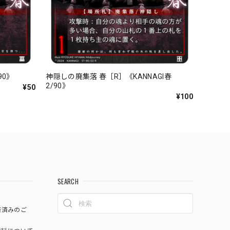
90》
神隠しの廃集落 春［R］《KANNAGI春
2/90》
¥50
¥100
SEARCH
済済みのご