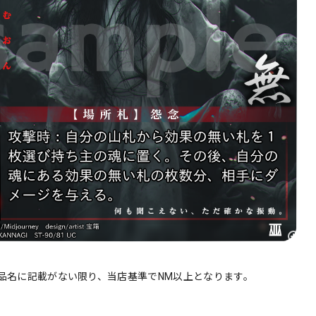
品名に記載がない限り、当店基準でNM以上となります。