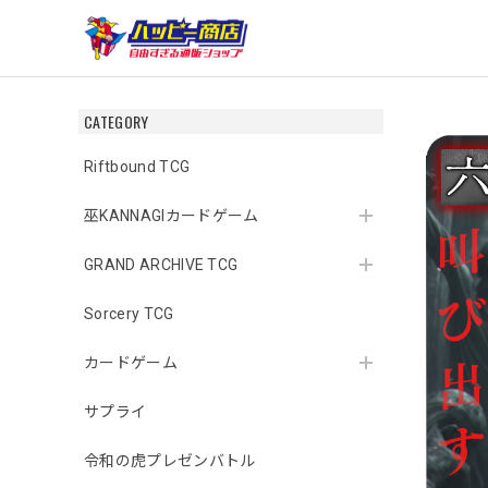
CATEGORY
Riftbound TCG
巫KANNAGIカードゲーム
GRAND ARCHIVE TCG
Sorcery TCG
カードゲーム
サプライ
令和の虎プレゼンバトル