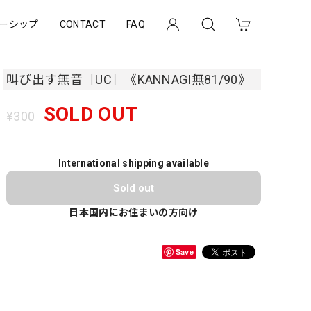
ーシップ
CONTACT
FAQ
叫び出す無音［UC］《KANNAGI無81/90》
SOLD OUT
¥300
International shipping available
Sold out
日本国内にお住まいの方向け
Save