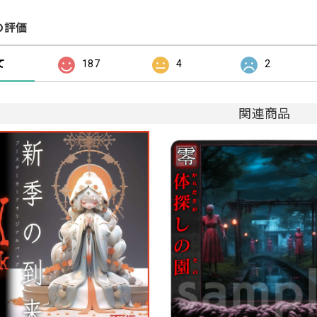
の評価
て
187
4
2
関連商品